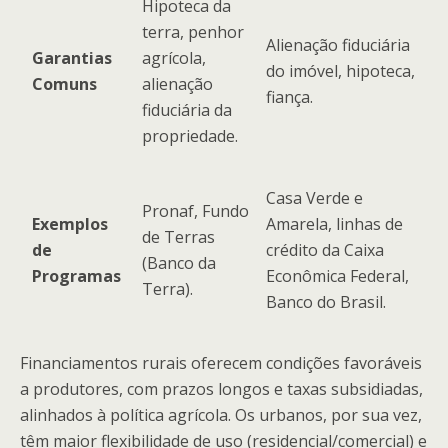
Hipoteca da
terra, penhor
Alienação fiduciária
Garantias
agrícola,
do imóvel, hipoteca,
Comuns
alienação
fiança.
fiduciária da
propriedade.
Casa Verde e
Pronaf, Fundo
Exemplos
Amarela, linhas de
de Terras
de
crédito da Caixa
(Banco da
Programas
Econômica Federal,
Terra).
Banco do Brasil.
Financiamentos rurais oferecem condições favoráveis
a produtores, com prazos longos e taxas subsidiadas,
alinhados à política agrícola. Os urbanos, por sua vez,
têm maior flexibilidade de uso (residencial/comercial) e