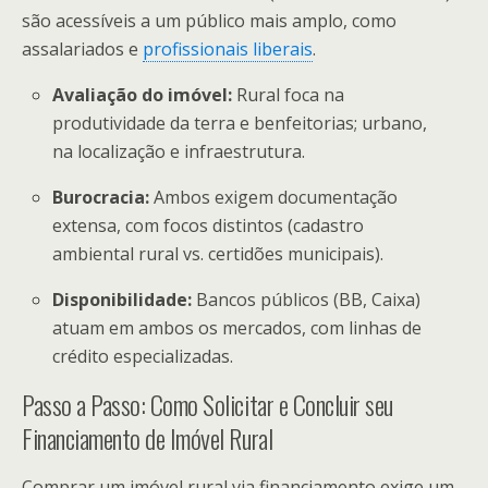
são acessíveis a um público mais amplo, como
assalariados e
profissionais liberais
.
Avaliação do imóvel:
Rural foca na
produtividade da terra e benfeitorias; urbano,
na localização e infraestrutura.
Burocracia:
Ambos exigem documentação
extensa, com focos distintos (cadastro
ambiental rural vs. certidões municipais).
Disponibilidade:
Bancos públicos (BB, Caixa)
atuam em ambos os mercados, com linhas de
crédito especializadas.
Passo a Passo: Como Solicitar e Concluir seu
Financiamento de Imóvel Rural
Comprar um imóvel rural via financiamento exige um