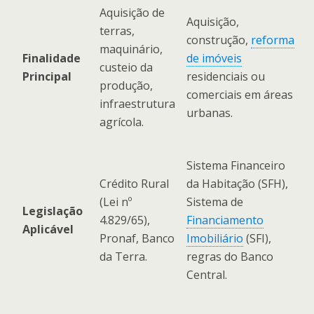
Aquisição de
Aquisição,
terras,
construção,
reforma
maquinário,
Finalidade
de imóveis
custeio da
Principal
residenciais ou
produção,
comerciais em áreas
infraestrutura
urbanas.
agrícola.
Sistema Financeiro
Crédito Rural
da Habitação (SFH),
(Lei nº
Sistema de
Legislação
4.829/65),
Financiamento
Aplicável
Pronaf, Banco
Imobiliário
(SFI),
da Terra.
regras do Banco
Central.