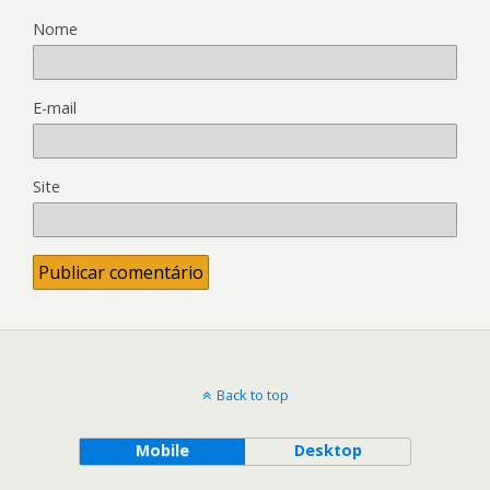
Nome
E-mail
Site
Back to top
Mobile
Desktop