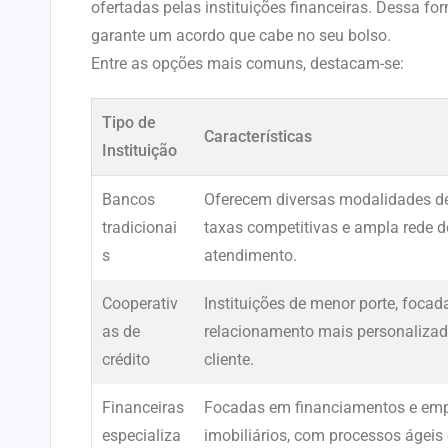
ofertadas pelas instituições financeiras. Dessa for
garante um acordo que cabe no seu bolso.
Entre as opções mais comuns, destacam-se:
Tipo de
Características
Instituição
Bancos
Oferecem diversas modalidades de
tradicionai
taxas competitivas e ampla rede d
s
atendimento.
Cooperativ
Instituições de menor porte, focad
as de
relacionamento mais personaliza
crédito
cliente.
Financeiras
Focadas em financiamentos e em
especializa
imobiliários, com processos ágei