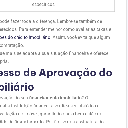
específicos.
 pode fazer toda a diferença. Lembre-se também de
ferecidos. Para entender melhor como avaliar as taxas e
ões do crédito imobiliário
. Assim, você evita que algum
contratação.
ue mais se adapta à sua situação financeira e oferece
pria.
esso de Aprovação do
iliário
rovação do seu
financiamento imobiliário
? O
l a instituição financeira verifica seu histórico e
valiação do imóvel, garantindo que o bem está em
ido de financiamento. Por fim, vem a assinatura do