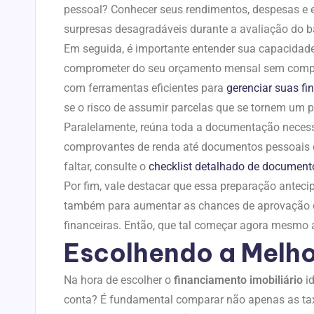
pessoal? Conhecer seus rendimentos, despesas e ev
surpresas desagradáveis durante a avaliação do b
Em seguida, é importante entender sua capacidade
comprometer do seu orçamento mensal sem comprome
com ferramentas eficientes para
gerenciar suas fi
se o risco de assumir parcelas que se tornem um p
Paralelamente, reúna toda a documentação necessá
comprovantes de renda até documentos pessoais e
faltar, consulte o
checklist detalhado de document
Por fim, vale destacar que essa preparação antecip
também para aumentar as chances de aprovação
financeiras. Então, que tal começar agora mesmo 
Escolhendo a Melho
Na hora de escolher o
financiamento imobiliário
id
conta? É fundamental comparar não apenas as ta