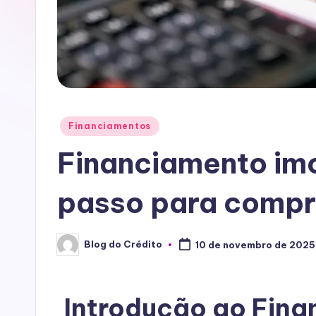
Financiamentos
Financiamento imo
passo para compr
Blog do Crédito
10 de novembro de 2025
Introdução ao
Fina