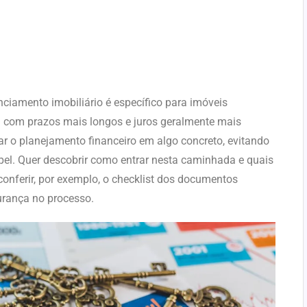
nciamento imobiliário é específico para imóveis
ta com prazos mais longos e juros geralmente mais
mar o planejamento financeiro em algo concreto, evitando
pel. Quer descobrir como entrar nesta caminhada e quais
onferir, por exemplo, o checklist dos documentos
urança no processo.