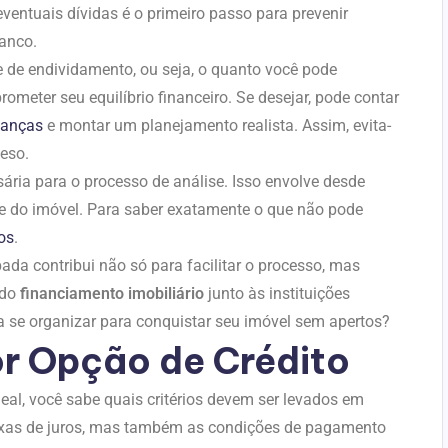
entuais dívidas é o primeiro passo para prevenir
anco.
 de endividamento, ou seja, o quanto você pode
ter seu equilíbrio financeiro. Se desejar, pode contar
nanças
e montar um planejamento realista. Assim, evita-
eso.
ria para o processo de análise. Isso envolve desde
 do imóvel. Para saber exatamente o que não pode
os
.
ada contribui não só para facilitar o processo, mas
 do
financiamento imobiliário
junto às instituições
a se organizar para conquistar seu imóvel sem apertos?
r Opção de Crédito
eal, você sabe quais critérios devem ser levados em
xas de juros, mas também as condições de pagamento