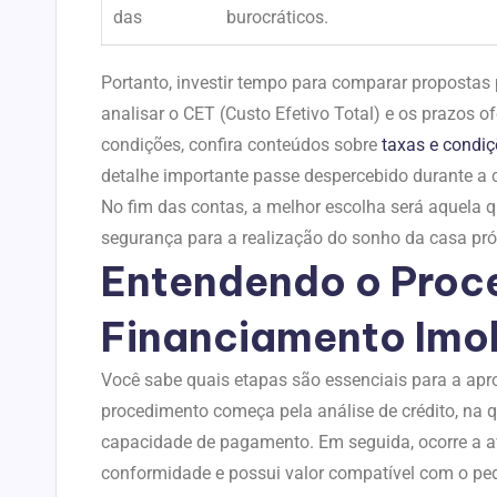
das
burocráticos.
Portanto, investir tempo para comparar propostas
analisar o CET (Custo Efetivo Total) e os prazos o
condições, confira conteúdos sobre
taxas e condiç
detalhe importante passe despercebido durante a 
No fim das contas, a melhor escolha será aquela q
segurança para a realização do sonho da casa pró
Entendendo o Proc
Financiamento Imob
Você sabe quais etapas são essenciais para a ap
procedimento começa pela análise de crédito, na qua
capacidade de pagamento. Em seguida, ocorre a a
conformidade e possui valor compatível com o ped