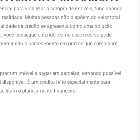
ncial para viabilizar a compra de imóveis, funcionando
 realidade. Muitas pessoas não dispõem do valor total
odalidade de crédito se apresenta como uma solução
o
, você consegue entender como esse recurso pode
al, permitindo o parcelamento em prazos que combinam
rar um imóvel a pagar em parcelas, tornando possível
l disponível. É um crédito feito especialmente para
cilitam o planejamento financeiro.