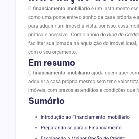
O
financiamento imobiliário
é um instrumento esse
como uma ponte entre o sonho da casa própria e a
para adquirir um imóvel à vista, por isso, essa m
prática e acessível. Com o apoio do
Blog do Crédit
facilitar sua jornada na aquisição do imóvel ide
com o seu orçamento.
Em resumo
O
financiamento imobiliário
ajuda quem quer comp
adquirir a casa própria mesmo sem ter o valor tota
imóveis, com prazos estendidos e condições que fa
Sumário
Introdução ao Financiamento Imobiliário
Preparando-se para o Financiamento
Escolhendo a Melhor Opção de Crédito