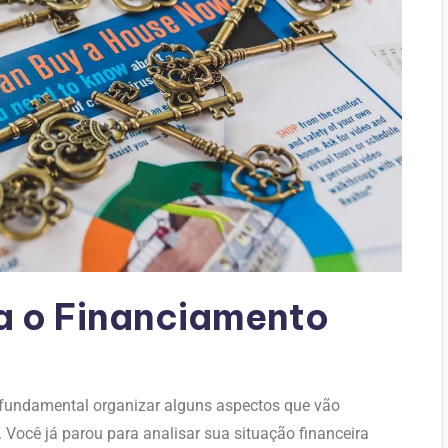
a o
Financiamento
é fundamental organizar alguns aspectos que vão
 Você já parou para analisar sua situação financeira