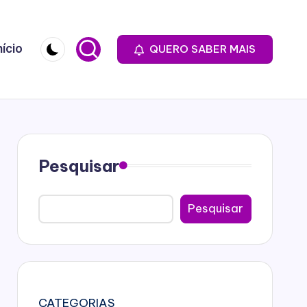
nício
QUERO SABER MAIS
Pesquisar
Pesquisar
CATEGORIAS