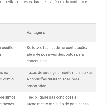
ma, evita surpresas durante a vigência do contrato e
Vantagens
 crédito,
Solidez e facilidade na contratação,
e
além de possíveis descontos para
correntistas.
as no
Taxas de juros geralmente mais baixas
do com o
e condições diferenciadas para
associados.
préstimos
Flexibilidade nas condições e
s e menos
atendimento mais rápido para casos