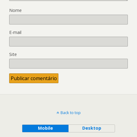
Nome
E-mail
Site
Back to top
Mobile
Desktop