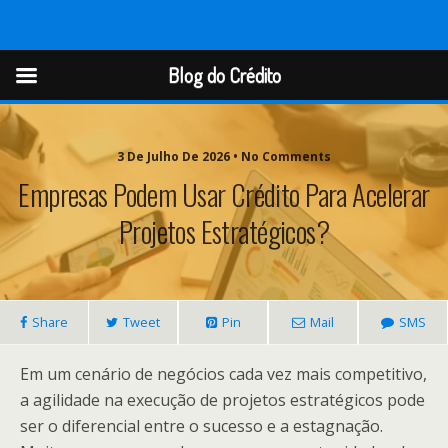
Blog do Crédito
Blog do Crédito
3 De Julho De 2026 • No Comments
Empresas Podem Usar Crédito Para Acelerar
Projetos Estratégicos?
Share
Tweet
Pin
Mail
SMS
Em um cenário de negócios cada vez mais competitivo,
a agilidade na execução de projetos estratégicos pode
ser o diferencial entre o sucesso e a estagnação.