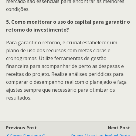
mercado são essenciais para encontrar as melhores
condições.
5. Como monitorar o uso do capital para garantir o
retorno do investimento?
Para garantir o retorno, é crucial estabelecer um
plano de uso dos recursos com metas claras e
cronogramas. Utilize ferramentas de gestão
financeira para acompanhar de perto as despesas e
receitas do projeto. Realize análises periódicas para
comparar o desempenho real com o planejado e faça
ajustes sempre que necessário para otimizar os
resultados.
Previous Post
Next Post
Como Funciona O
Quem Aluga Um Imóvel Pode