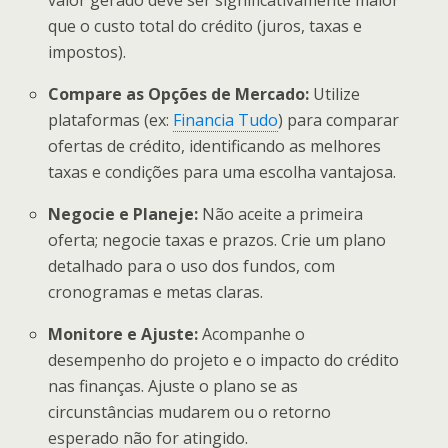
valor gerado deve ser significativamente maior
que o custo total do crédito (juros, taxas e
impostos).
Compare as Opções de Mercado:
Utilize
plataformas (ex:
Financia Tudo
) para comparar
ofertas de crédito, identificando as melhores
taxas e condições para uma escolha vantajosa.
Negocie e Planeje:
Não aceite a primeira
oferta; negocie taxas e prazos. Crie um plano
detalhado para o uso dos fundos, com
cronogramas e metas claras.
Monitore e Ajuste:
Acompanhe o
desempenho do projeto e o impacto do crédito
nas finanças. Ajuste o plano se as
circunstâncias mudarem ou o retorno
esperado não for atingido.