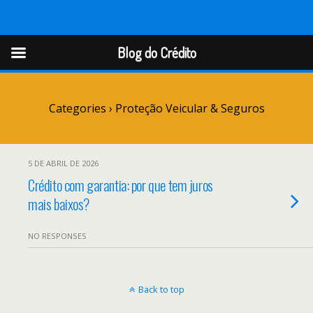
Blog do Crédito
Blog do Crédito
Categories ›
Proteção Veicular & Seguros
5 DE ABRIL DE 2026
Crédito com garantia: por que tem juros
mais baixos?
NO RESPONSES
Back to top