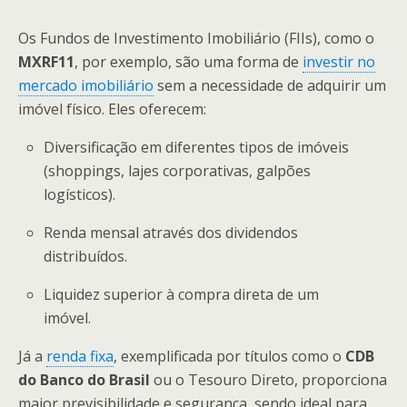
Os Fundos de Investimento Imobiliário (FIIs), como o
MXRF11
, por exemplo, são uma forma de
investir no
mercado imobiliário
sem a necessidade de adquirir um
imóvel físico. Eles oferecem:
Diversificação em diferentes tipos de imóveis
(shoppings, lajes corporativas, galpões
logísticos).
Renda mensal através dos dividendos
distribuídos.
Liquidez superior à compra direta de um
imóvel.
Já a
renda fixa
, exemplificada por títulos como o
CDB
do Banco do Brasil
ou o Tesouro Direto, proporciona
maior previsibilidade e segurança, sendo ideal para