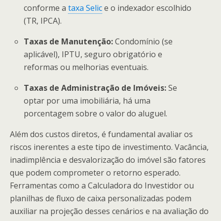
conforme a
taxa Selic
e o indexador escolhido
(TR, IPCA).
Taxas de Manutenção:
Condomínio (se
aplicável), IPTU, seguro obrigatório e
reformas ou melhorias eventuais.
Taxas de Administração de Imóveis:
Se
optar por uma imobiliária, há uma
porcentagem sobre o valor do aluguel.
Além dos custos diretos, é fundamental avaliar os
riscos inerentes a este tipo de investimento. Vacância,
inadimplência e desvalorização do imóvel são fatores
que podem comprometer o retorno esperado.
Ferramentas como a Calculadora do Investidor ou
planilhas de fluxo de caixa personalizadas podem
auxiliar na projeção desses cenários e na avaliação do