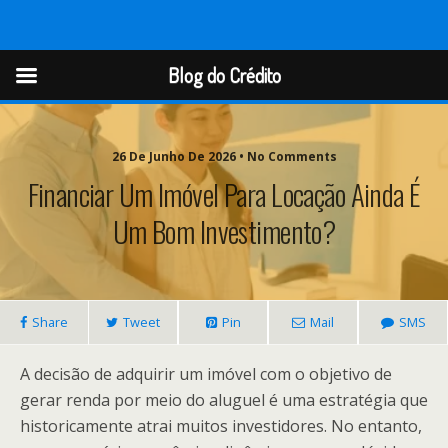
Blog do Crédito
Blog do Crédito
26 De Junho De 2026 • No Comments
Financiar Um Imóvel Para Locação Ainda É
Um Bom Investimento?
Share
Tweet
Pin
Mail
SMS
A decisão de adquirir um imóvel com o objetivo de
gerar renda por meio do aluguel é uma estratégia que
historicamente atrai muitos investidores. No entanto,