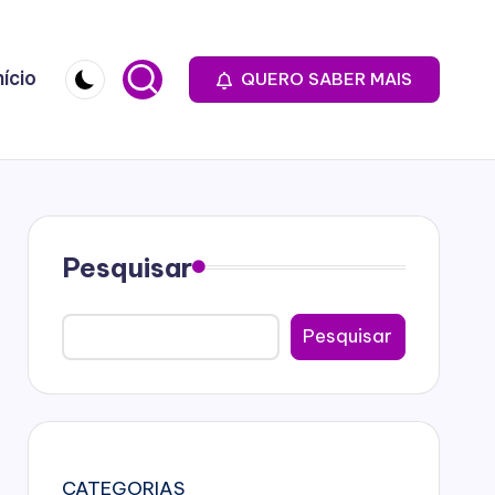
nício
QUERO SABER MAIS
Pesquisar
Pesquisar
CATEGORIAS