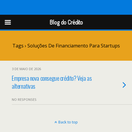
Blog do Crédito
Blog do Crédito
Tags › Soluções De Financiamento Para Startups
3 DE MAIO DE 2026
Empresa nova consegue crédito? Veja as
alternativas
NO RESPONSES
Back to top