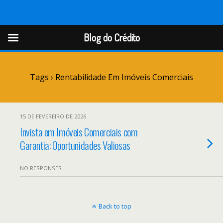
Blog do Crédito
Blog do Crédito
Tags › Rentabilidade Em Imóveis Comerciais
15 DE FEVEREIRO DE 2026
Invista em Imóveis Comerciais com
Garantia: Oportunidades Valiosas
NO RESPONSES
Back to top