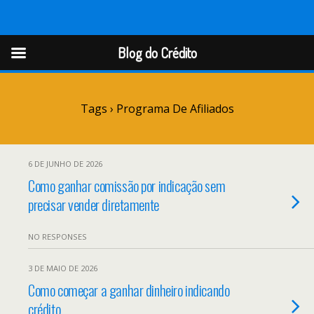
Blog do Crédito
Blog do Crédito
Tags › Programa De Afiliados
6 DE JUNHO DE 2026
Como ganhar comissão por indicação sem
precisar vender diretamente
NO RESPONSES
3 DE MAIO DE 2026
Como começar a ganhar dinheiro indicando
crédito