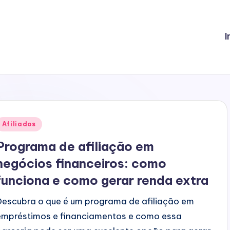
I
Posted
Afiliados
n
Programa de afiliação em
negócios financeiros: como
funciona e como gerar renda extra
Descubra o que é um programa de afiliação em
empréstimos e financiamentos e como essa