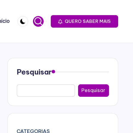
nício
QUERO SABER MAIS
Pesquisar
Pesquisar
CATEGORIAS