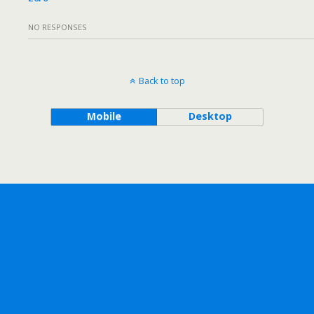
NO RESPONSES
Back to top
Mobile
Desktop