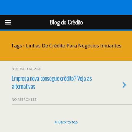
Blog do Crédito
Blog do Crédito
Tags › Linhas De Crédito Para Negócios Iniciantes
3 DE MAIO DE 2026
Empresa nova consegue crédito? Veja as
alternativas
NO RESPONSES
Back to top