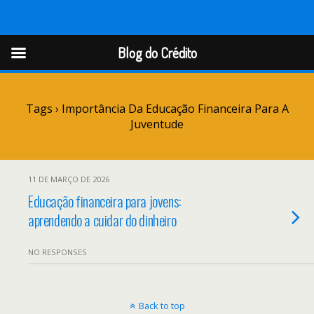
Blog do Crédito
Blog do Crédito
Tags › Importância Da Educação Financeira Para A
Juventude
11 DE MARÇO DE 2026
Educação financeira para jovens:
aprendendo a cuidar do dinheiro
NO RESPONSES
Back to top