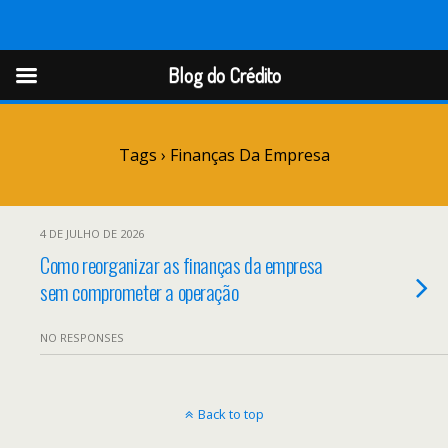
Blog do Crédito
Blog do Crédito
Tags › Finanças Da Empresa
4 DE JULHO DE 2026
Como reorganizar as finanças da empresa
sem comprometer a operação
NO RESPONSES
Back to top