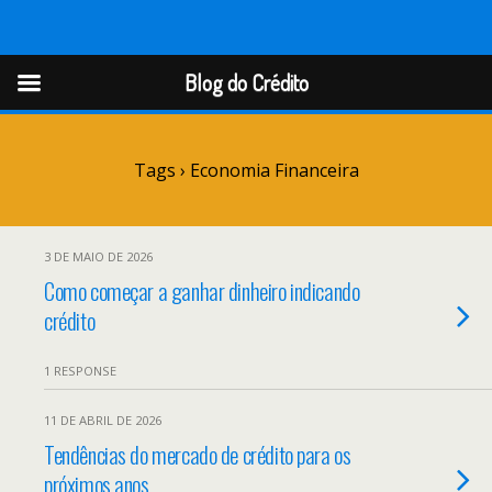
Blog do Crédito
Blog do Crédito
Tags › Economia Financeira
3 DE MAIO DE 2026
Como começar a ganhar dinheiro indicando
crédito
1 RESPONSE
11 DE ABRIL DE 2026
Tendências do mercado de crédito para os
próximos anos