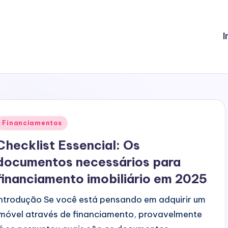
I
Posted
Financiamentos
n
Checklist Essencial: Os
documentos necessários para
financiamento imobiliário em 2025
Introdução Se você está pensando em adquirir um
imóvel através de financiamento, provavelmente