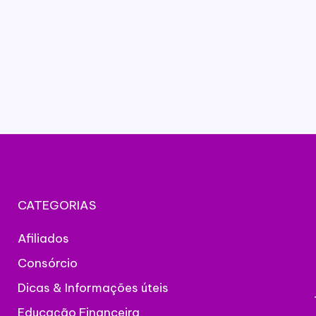
CATEGORIAS
Afiliados
Consórcio
Dicas & Informações úteis
Educação Financeira