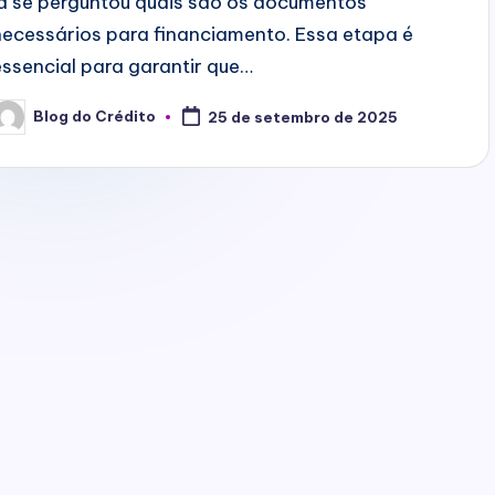
já se perguntou quais são os documentos
necessários para financiamento. Essa etapa é
essencial para garantir que…
Blog do Crédito
25 de setembro de 2025
osted
y