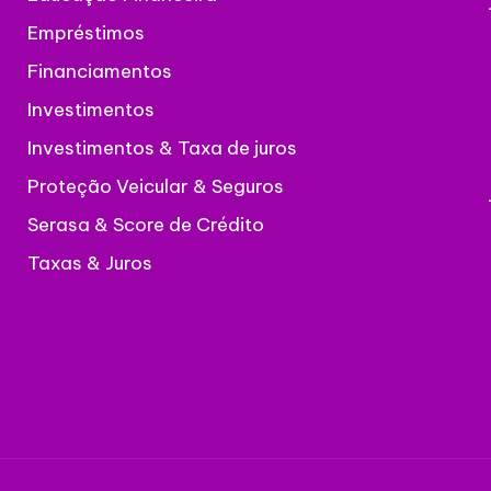
Empréstimos
Financiamentos
Investimentos
Investimentos & Taxa de juros
Proteção Veicular & Seguros
Serasa & Score de Crédito
Taxas & Juros