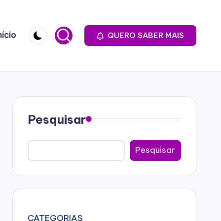
nício
QUERO SABER MAIS
Pesquisar
Pesquisar
CATEGORIAS