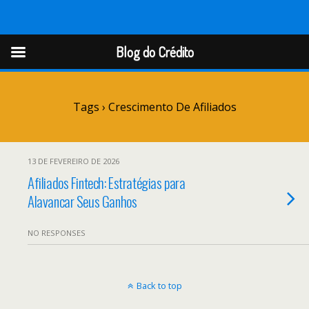
Blog do Crédito
Blog do Crédito
Tags › Crescimento De Afiliados
13 DE FEVEREIRO DE 2026
Afiliados Fintech: Estratégias para
Alavancar Seus Ganhos
NO RESPONSES
Back to top