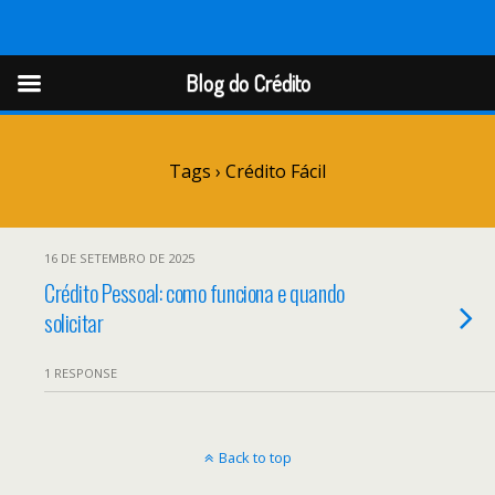
Blog do Crédito
Blog do Crédito
Tags › Crédito Fácil
16 DE SETEMBRO DE 2025
Crédito Pessoal: como funciona e quando
solicitar
1 RESPONSE
Back to top