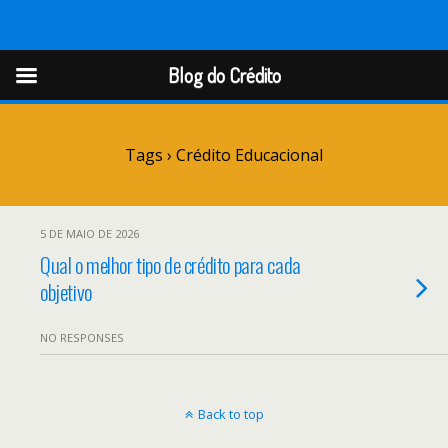
Blog do Crédito
Blog do Crédito
Tags › Crédito Educacional
5 DE MAIO DE 2026
Qual o melhor tipo de crédito para cada
objetivo
NO RESPONSES
Back to top