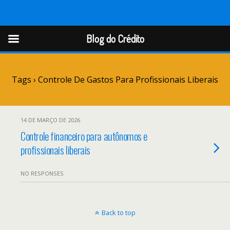
Blog do Crédito
Blog do Crédito
Tags › Controle De Gastos Para Profissionais Liberais
14 DE MARÇO DE 2026
Controle financeiro para autônomos e
profissionais liberais
NO RESPONSES
Back to top