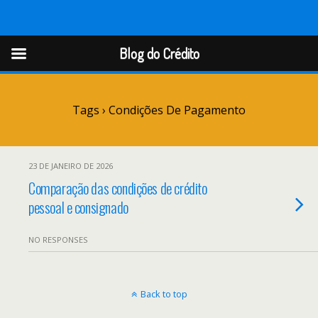
Blog do Crédito
Blog do Crédito
Tags › Condições De Pagamento
23 DE JANEIRO DE 2026
Comparação das condições de crédito
pessoal e consignado
NO RESPONSES
Back to top