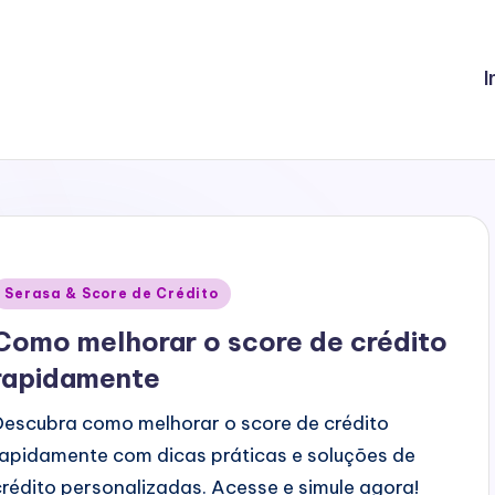
I
Posted
Serasa & Score de Crédito
n
Como melhorar o score de crédito
rapidamente
Descubra como melhorar o score de crédito
rapidamente com dicas práticas e soluções de
crédito personalizadas. Acesse e simule agora!