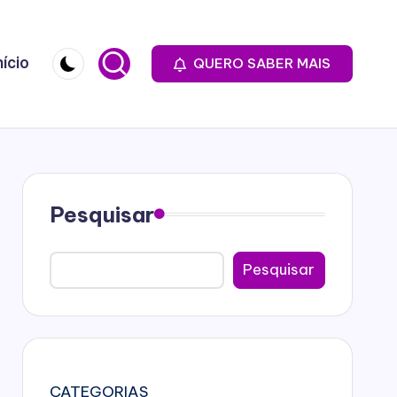
nício
QUERO SABER MAIS
Pesquisar
Pesquisar
CATEGORIAS