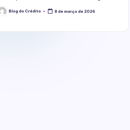
Blog do Crédito
8 de março de 2026
osted
y