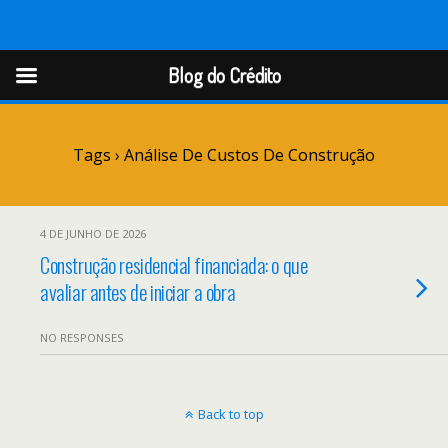
Blog do Crédito
Blog do Crédito
Tags › Análise De Custos De Construção
4 DE JUNHO DE 2026
Construção residencial financiada: o que
avaliar antes de iniciar a obra
NO RESPONSES
Back to top