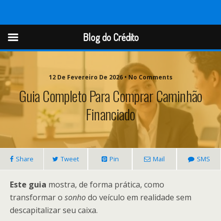
Blog do Crédito
Blog do Crédito
12 De Fevereiro De 2026 • No Comments
Guia Completo Para Comprar Caminhão
Financiado
Share
Tweet
Pin
Mail
SMS
Este guia
mostra, de forma prática, como
transformar o
sonho
do veículo em realidade sem
descapitalizar seu caixa.