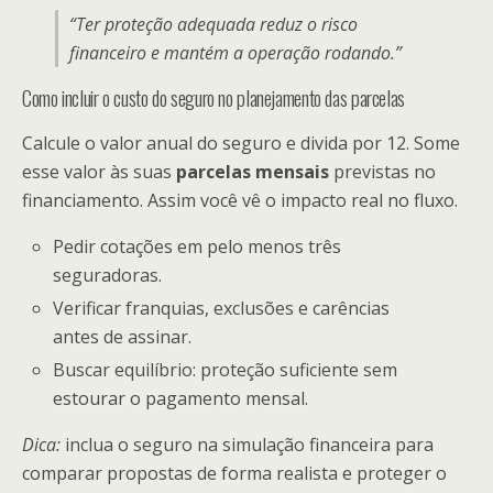
“Ter proteção adequada reduz o risco
financeiro e mantém a operação rodando.”
Como incluir o custo do seguro no planejamento das parcelas
Calcule o valor anual do seguro e divida por 12. Some
esse valor às suas
parcelas mensais
previstas no
financiamento. Assim você vê o impacto real no fluxo.
Pedir cotações em pelo menos três
seguradoras.
Verificar franquias, exclusões e carências
antes de assinar.
Buscar equilíbrio: proteção suficiente sem
estourar o pagamento mensal.
Dica:
inclua o seguro na simulação financeira para
comparar propostas de forma realista e proteger o