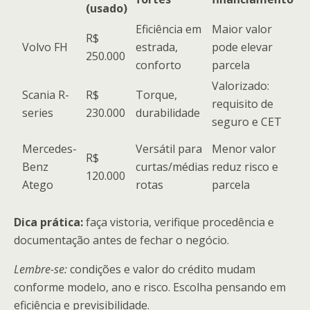
(usado)
Eficiência em
Maior valor
R$
Volvo FH
estrada,
pode elevar
250.000
conforto
parcela
Valorizado:
Scania R-
R$
Torque,
requisito de
series
230.000
durabilidade
seguro e CET
Mercedes-
Versátil para
Menor valor
R$
Benz
curtas/médias
reduz risco e
120.000
Atego
rotas
parcela
Dica prática:
faça vistoria, verifique procedência e
documentação antes de fechar o negócio.
Lembre-se:
condições e valor do crédito mudam
conforme modelo, ano e risco. Escolha pensando em
eficiência e previsibilidade.