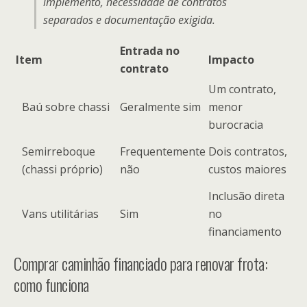
implemento, necessidade de contratos
separados e documentação exigida.
Entrada no
Item
Impacto
contrato
Um contrato,
Baú sobre chassi
Geralmente sim
menor
burocracia
Semirreboque
Frequentemente
Dois contratos,
(chassi próprio)
não
custos maiores
Inclusão direta
Vans utilitárias
Sim
no
financiamento
Comprar caminhão financiado para renovar frota:
como funciona