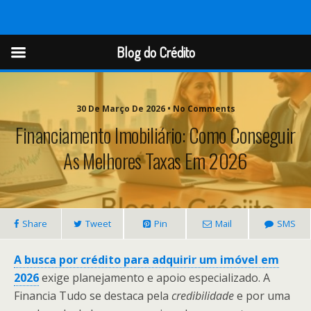
Blog do Crédito
Blog do Crédito
30 De Março De 2026 • No Comments
Financiamento Imobiliário: Como Conseguir
As Melhores Taxas Em 2026
Share
Tweet
Pin
Mail
SMS
A busca por crédito para adquirir um imóvel em
2026
exige planejamento e apoio especializado. A
Financia Tudo se destaca pela
credibilidade
e por uma