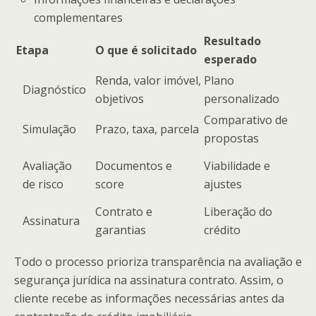
complementares
Resultado
Etapa
O que é solicitado
esperado
Renda, valor imóvel,
Plano
Diagnóstico
objetivos
personalizado
Comparativo de
Simulação
Prazo, taxa, parcela
propostas
Avaliação
Documentos e
Viabilidade e
de risco
score
ajustes
Contrato e
Liberação do
Assinatura
garantias
crédito
Todo o processo prioriza transparência na avaliação e
segurança jurídica na assinatura contrato. Assim, o
cliente recebe as informações necessárias antes da