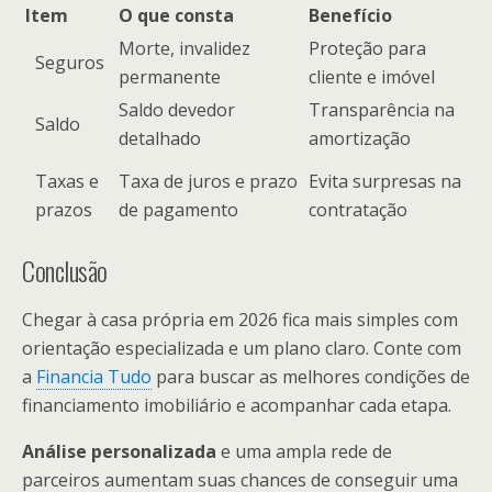
Item
O que consta
Benefício
Morte, invalidez
Proteção para
Seguros
permanente
cliente e imóvel
Saldo devedor
Transparência na
Saldo
detalhado
amortização
Taxas e
Taxa de juros e prazo
Evita surpresas na
prazos
de pagamento
contratação
Conclusão
Chegar à casa própria em 2026 fica mais simples com
orientação especializada e um plano claro. Conte com
a
Financia Tudo
para buscar as melhores condições de
financiamento imobiliário e acompanhar cada etapa.
Análise personalizada
e uma ampla rede de
parceiros aumentam suas chances de conseguir uma