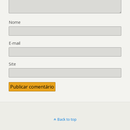
Nome
E-mail
Site
Back to top