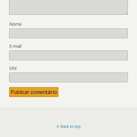
Nome
E-mail
Site
Back to top